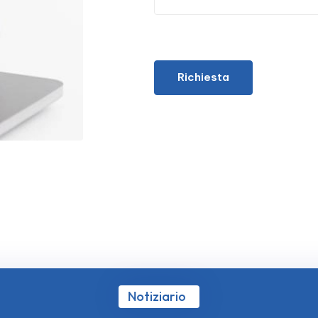
Richiesta
Notiziario