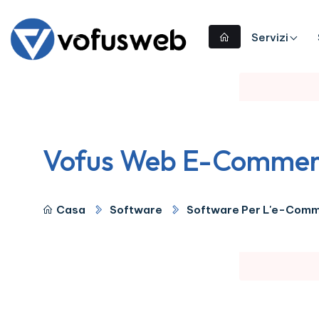
Servizi
Vofus Web E-Commer
Casa
Software
Software Per L'e-Com