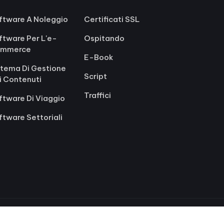
ftware A Noleggio
Certificati SSL
ftware Per L'e-
Ospitando
mmerce
E-Book
stema Di Gestione
Script
i Contenuti
Traffici
ftware Di Viaggio
ftware Settoriali