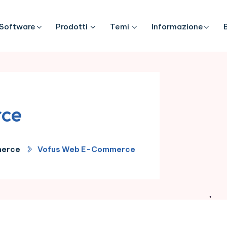
Software
Prodotti
Temi
Informazione
ce
merce
Vofus Web E-Commerce