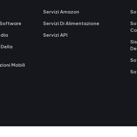
Servizi Amazon
So
o Software
Servizi Di Alimentazione
So
Co
edia
Servizi API
Si
 Della
De
So
zioni Mobili
So