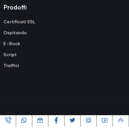
Prodotti
Certificati SSL
Ospitando
E-Book
Script
Traffici
Copyright ©2005-2026 Tutti i diritti riservati | Powered By
VofusWeb