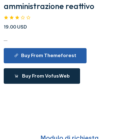
amministrazione reattivo
19.00 USD
....
Buy From Themeforest
Buy From VofusWeb
Modulo di richiesta