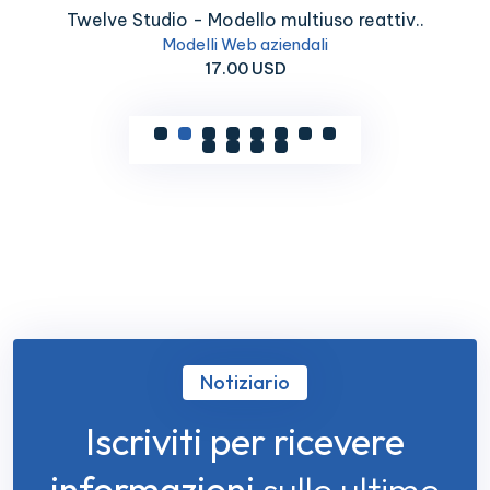
Twelve Studio - Modello multiuso reattiv..
Modelli Web aziendali
17.00 USD
Notiziario
Iscriviti per ricevere
informazioni
sulle ultime