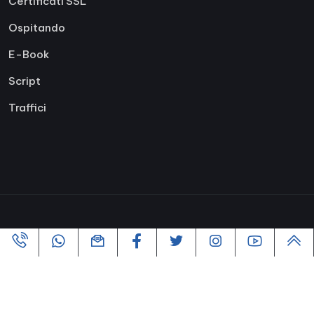
Certificati SSL
Ospitando
E-Book
Script
Traffici
Copyright ©2005-2026 Tutti i diritti riservati | Powered By
VofusWeb