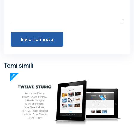
Invia richiesta
Temi simili