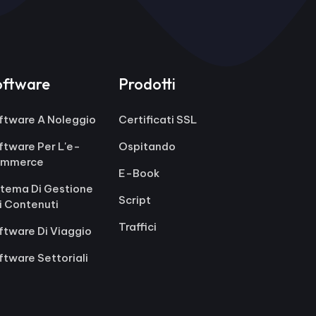
oftware
Prodotti
ftware A Noleggio
Certificati SSL
ftware Per L'e-
Ospitando
mmerce
E-Book
stema Di Gestione
Script
i Contenuti
Traffici
ftware Di Viaggio
ftware Settoriali