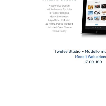
Twelve Studio - Modello mult
Modelli Web aziend
17.00 USD