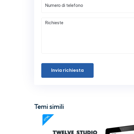
Invia richiesta
Temi simili