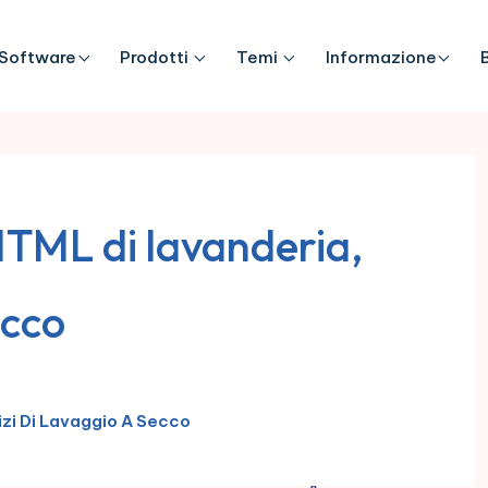
Software
Prodotti
Temi
Informazione
TML di lavanderia,
ecco
zi Di Lavaggio A Secco