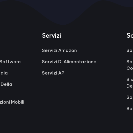
Servizi
S
Servizi Amazon
So
o Software
Servizi Di Alimentazione
So
Co
edia
Servizi API
Si
 Della
De
So
zioni Mobili
So