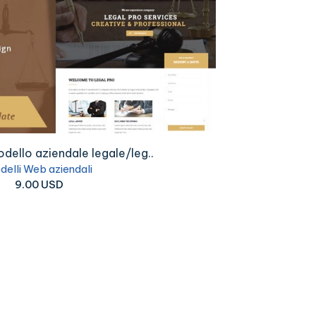
odello aziendale legale/leg..
delli Web aziendali
9.00 USD