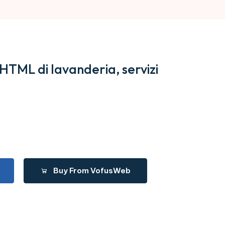
TML di lavanderia, servizi
Buy From VofusWeb