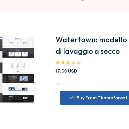
Watertown: modello H
di lavaggio a secco
17.00 USD
....
Buy From Themeforest