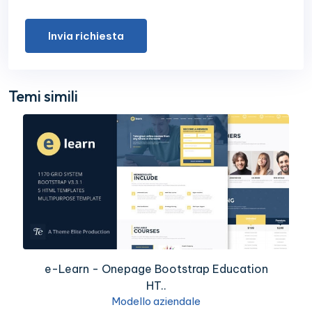
Invia richiesta
Temi simili
e-Learn - Onepage Bootstrap Education
HT..
Modello aziendale