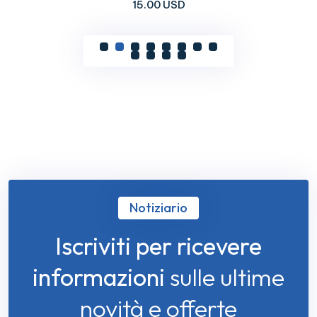
15.00 USD
Notiziario
Iscriviti per ricevere
informazioni
sulle ultime
novità e offerte